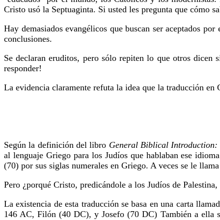
Cristo usó la Septuaginta. Si usted les pregunta que cómo sa
Hay demasiados evangélicos que buscan ser aceptados por el
conclusiones.
Se declaran eruditos, pero sólo repiten lo que otros dicen 
responder!
La evidencia claramente refuta la idea que la traducción en
Según la definición del libro
General Biblical Introduction
al lenguaje Griego para los Judíos que hablaban ese idiom
(70) por sus siglas numerales en Griego. A veces se le llama
Pero ¿porqué Cristo, predicándole a los Judíos de Palestina
La existencia de esta traducción se basa en una carta llama
146 AC, Filón (40 DC), y Josefo (70 DC) También a ella se r