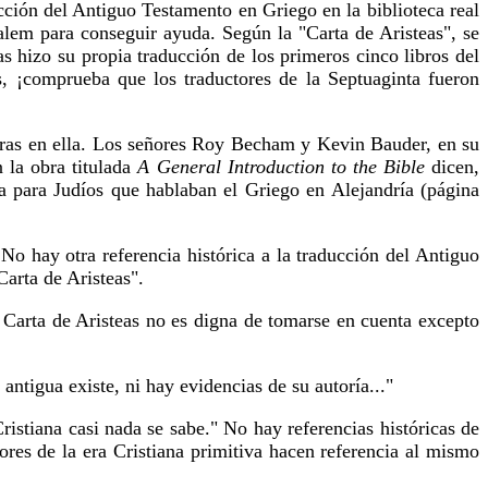
ucción del Antiguo Testamento en Griego en la biblioteca real
alem para conseguir ayuda. Según la "Carta de Aristeas", se
as hizo su propia traducción de los primeros cinco libros del
s, ¡comprueba que los traductores de la Septuaginta fueron
turas en ella. Los señores Roy Becham y Kevin Bauder, en su
 la obra titulada
A General Introduction to the Bible
dicen,
ida para Judíos que hablaban el Griego en Alejandría (página
 No hay otra referencia histórica a la traducción del Antiguo
arta de Aristeas".
a Carta de Aristeas no es digna de tomarse en cuenta excepto
ntigua existe, ni hay evidencias de su autoría..."
ristiana casi nada se sabe." No hay referencias históricas de
tores de la era Cristiana primitiva hacen referencia al mismo