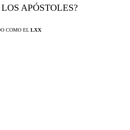
Y LOS APÓSTOLES?
DO COMO EL
LXX