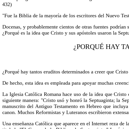
432)
"Fue la Biblia de la mayoría de los escritores del Nuevo Tes
Docenas, y probablemente cientos de otras fuentes podrían s
¿Porqué es la idea que Cristo y sus apóstoles usaron la Sept
¿PORQUÉ HAY TA
¿Porqué hay tantos eruditos determinados a creer que Cristo
De hecho, esta idea es empleada para apoyar muchas creencia
La Iglesia Católica Romana hace uso de la idea que Cristo ci
siguiente manera: "Cristo usó y honró la Septuaginta; la Se
manuscrito del Antiguo Testamento en Hebreo que incluya los
canon. Muchos Reformistas y Luteranos escribieron extensam
Una enseñanza Católica que aparece en el Internet reza de 