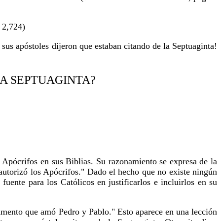
 2,724)
sus apóstoles dijeron que estaban citando de la Septuaginta!
LA SEPTUAGINTA?
os Apócrifos en sus Biblias. Su razonamiento se expresa de la
 autorizó los Apócrifos." Dado el hecho que no existe ningún
uente para los Católicos en justificarlos e incluirlos en su
tamento que amó Pedro y Pablo." Esto aparece en una lección