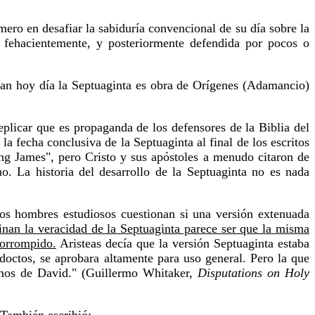
mero en desafiar la sabiduría convencional de su día sobre la
a fehacientemente, y posteriormente defendida por pocos o
aman hoy día la Septuaginta es obra de Orígenes (Adamancio)
eplicar que es propaganda de los defensores de la Biblia del
a fecha conclusiva de la Septuaginta al final de los escritos
ing James", pero Cristo y sus apóstoles a menudo citaron de
o. La historia del desarrollo de la Septuaginta no es nada
Los hombres estudiosos cuestionan si una versión extenuada
nan la veracidad de la Septuaginta parece ser que la misma
corrompido.
Aristeas decía que la versión Septuaginta estaba
octos, se aprobara altamente para uso general. Pero la que
lmos de David." (Guillermo Whitaker,
Disputations on Holy