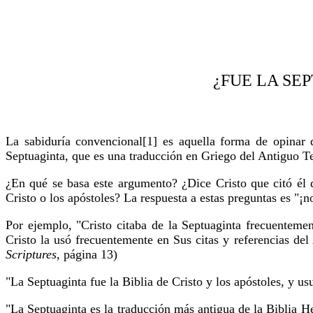
¿FUE LA SE
La sabiduría convencional[1] es aquella forma de opinar 
Septuaginta, que es una traducción en Griego del Antiguo T
¿En qué se basa este argumento? ¿Dice Cristo que citó él 
Cristo o los apóstoles? La respuesta a estas preguntas es "¡n
Por ejemplo, "Cristo citaba de la Septuaginta frecuentem
Cristo la usó frecuentemente en Sus citas y referencias de
Scriptures
, página 13)
"La Septuaginta fue la Biblia de Cristo y los apóstoles, y us
"La Septuaginta es la traducción más antigua de la Biblia H