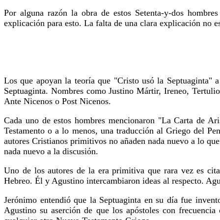
Por alguna razón la obra de estos Setenta-y-dos hombre
explicación para esto. La falta de una clara explicación no e
Los que apoyan la teoría que "Cristo usó la Septuaginta" a
Septuaginta. Nombres como Justino Mártir, Ireneo, Tertulio
Ante Nicenos o Post Nicenos.
Cada uno de estos hombres mencionaron "La Carta de Aris
Testamento o a lo menos, una traducción al Griego del Pent
autores Cristianos primitivos no añaden nada nuevo a lo que
nada nuevo a la discusión.
Uno de los autores de la era primitiva que rara vez es c
Hebreo. Él y Agustino intercambiaron ideas al respecto. Agu
Jerónimo entendió que la Septuaginta en su día fue inven
Agustino su aserción de que los apóstoles con frecuencia