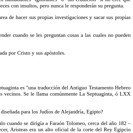
veces con insultos, pero nunca le responderán su pregunta.
ea de hacer sus propias investigaciones y sacar sus propias
scender cuando se les preguntan cosas a las cuales no pueden
ada por Cristo y sus apóstoles.
eptuaginta es "una traducción del Antiguo Testamento Hebreo
íses vecinos. Se le llama comúnmente La Septuaginta, ó LXX
 diseñada para los Judíos de Alejandría, Egipto?
bulo cuando se dirigía a Faraón Tolomeo, cerca del año 182 –
er, Aristeas era un alto oficial de la corte del Rey Egipcio