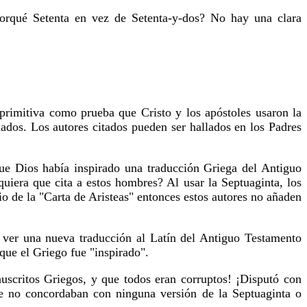
orqué Setenta en vez de Setenta-y-dos? No hay una clara
 primitiva como prueba que Cristo y los apóstoles usaron la
ados. Los autores citados pueden ser hallados en los Padres
e Dios había inspirado una traducción Griega del Antiguo
uiera que cita a estos hombres? Al usar la Septuaginta, los
o de la "Carta de Aristeas" entonces estos autores no añaden
 ver una nueva traducción al Latín del Antiguo Testamento
que el Griego fue "inspirado".
scritos Griegos, y que todos eran corruptos! ¡Disputó con
te no concordaban con ninguna versión de la Septuaginta o