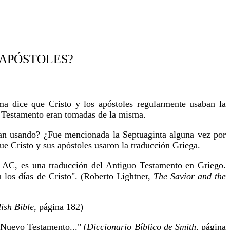
 APÓSTOLES?
ma dice que Cristo y los apóstoles regularmente usaban la
o Testamento eran tomadas de la misma.
aban usando? ¿Fue mencionada la Septuaginta alguna vez por
que Cristo y sus apóstoles usaron la traducción Griega.
0 AC, es una traducción del Antiguo Testamento en Griego.
n los días de Cristo". (Roberto Lightner,
The Savior and the
ish Bible
, página 182)
l Nuevo Testamento..." (
Diccionario Bíblico de Smith
, página