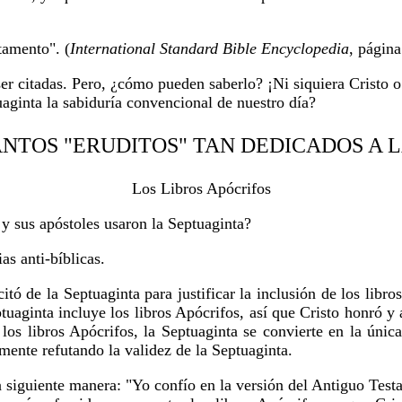
tamento". (
International Standard Bible Encyclopedia
, página
er citadas. Pero, ¿cómo pueden saberlo? ¡Ni siquiera Cristo o 
uaginta la sabiduría convencional de nuestro día?
NTOS "ERUDITOS" TAN DEDICADOS A 
Los Libros Apócrifos
 y sus apóstoles usaron la Septuaginta?
s anti-bíblicas.
tó de la Septuaginta para justificar la inclusión de los libr
ptuaginta incluye los libros Apócrifos, así que Cristo honró y
 libros Apócrifos, la Septuaginta se convierte en la única f
ente refutando la validez de la Septuaginta.
la siguiente manera: "Yo confío en la versión del Antiguo Tes